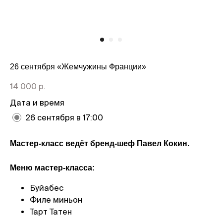
26 сентября «Жемчужины Франции»
14 000
р.
Дата и время
26 сентября в 17:00
Мастер-класс ведёт бренд-шеф Павел Кокин.
Меню мастер-класса:
Буйабес
Филе миньон
Тарт Татен