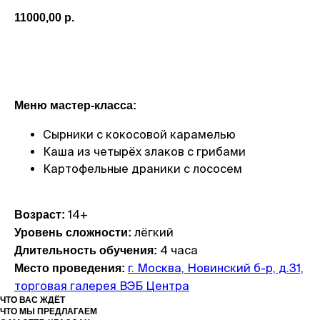
11000,00
р.
Записаться
Меню мастер-класса:
Сырники с кокосовой карамелью
Каша из четырёх злаков с грибами
Картофельные драники с лососем
14+
Возраст:
лёгкий
Уровень сложности:
4 часа
Длительность обучения:
г. Москва, Новинский б-р, д.31,
Место проведения:
торговая галерея ВЭБ Центра
ЧТО ВАС ЖДЁТ
ЧТО МЫ ПРЕДЛАГАЕМ