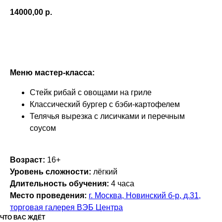
14000,00
р.
Записаться
Меню мастер-класса:
Стейк рибай с овощами на гриле
Классический бургер с бэби-картофелем
Телячья вырезка с лисичками и перечным
соусом
Возраст:
16+
Уровень сложности:
лёгкий
Длительность обучения:
4 часа
Место проведения:
г. Москва, Новинский б-р, д.31,
торговая галерея ВЭБ Центра
ЧТО ВАС ЖДЁТ