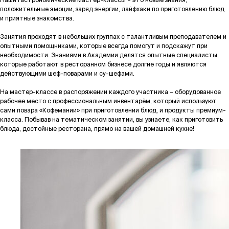
положительные эмоции, заряд энергии, лайфхаки по приготовлению блюд
и приятные знакомства.
Занятия проходят в небольших группах с талантливым преподавателем и
опытными помощниками, которые всегда помогут и подскажут при
необходимости. Знаниями в Академии делятся опытные специалисты,
которые работают в ресторанном бизнесе долгие годы и являются
действующими шеф-поварами и су-шефами.
На мастер-классе в распоряжении каждого участника – оборудованное
рабочее место с профессиональным инвентарём, который используют
сами повара «Кофемании» при приготовлении блюд, и продукты премиум-
класса. Побывав на тематическом занятии, вы узнаете, как приготовить
блюда, достойные ресторана, прямо на вашей домашней кухне!