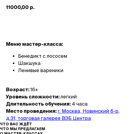
11000,00
р.
Записаться
Меню мастер-класса:
Бенедикт с лососем
Шакшука
Ленивые вареники
Возраст:
16+
Уровень сложности:
легкий
Длительность обучения:
4 часа
Место проведения:
г. Москва, Новинский б-р,
д.31, торговая галерея ВЭБ Центра
ЧТО ВАС ЖДЁТ
ЧТО МЫ ПРЕДЛАГАЕМ
О МАСТЕР-КЛАССАХ